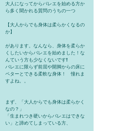
大人になってからバレエを始める方か
ら多く聞かれる質問のうちの一つ
【大人からでも身体は柔らかくなるの
か】
があります。なんなら、身体を柔らか
くしたいからバレエを始めました！な
んていう方も少なくないです❗️
バレエに限らず前屈や開脚からの床に
ペターとできる柔軟な身体！　憧れま
すよね。。
まず、「大人からでも身体は柔らかく
なの？」
「生まれつき硬いからバレエはできな
い」と諦めてしまっている方、