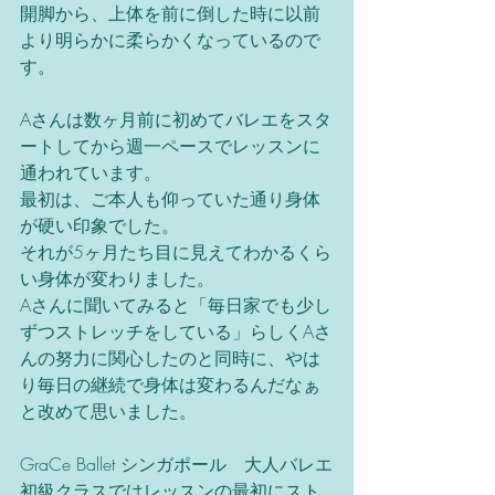
開脚から、上体を前に倒した時に以前
より明らかに柔らかくなっているので
す。
Aさんは数ヶ月前に初めてバレエをスタ
ートしてから週一ペースでレッスンに
通われています。
最初は、ご本人も仰っていた通り身体
が硬い印象でした。
それが5ヶ月たち目に見えてわかるくら
い身体が変わりました。
Aさんに聞いてみると「毎日家でも少し
ずつストレッチをしている」らしくAさ
んの努力に関心したのと同時に、やは
り毎日の継続で身体は変わるんだなぁ
と改めて思いました。
GraCe Ballet シンガポール　大人バレエ
初級クラスではレッスンの最初にスト