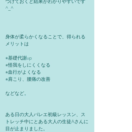
つけておくと結果がわかりやすいです
^_^
身体が柔らかくなることで、得られる
メリットは
⭐︎基礎代謝up
⭐︎怪我をしにくくなる
⭐︎血行がよくなる
⭐︎肩こり、腰痛の改善
などなど。
ある日の大人バレエ初級レッスン、ス
トレッチ中にとある大人の生徒Aさんに
目が止まりました。