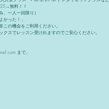
25→無料！！
み、一人一回限り）
よかった！」
非この機会をご利用ください。
ックスでレッスン受けれますのでご安心ください。
gmail.com まで。