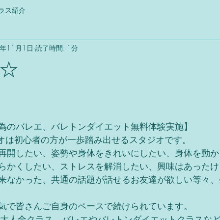
ラス紹介
9年11月1日
読了時間: 1分
定☆
性の為のバレエ、バレトンダイエット無料体験実施】
t スタジオは初心者の方が一歩踏み出せるスタジオです。
再開したい、姿勢や身体をきれいにしたい、身体を動か
らかくしたい、ストレスを解消したい、興味はあったけ
来なかった、共通の話題が話せるお友達が欲しい等々、
気で皆さんご自身のペースで続けられています。
、大人全クラス　バレエやバレトンダイエットクラスな