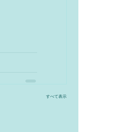
すべて表示